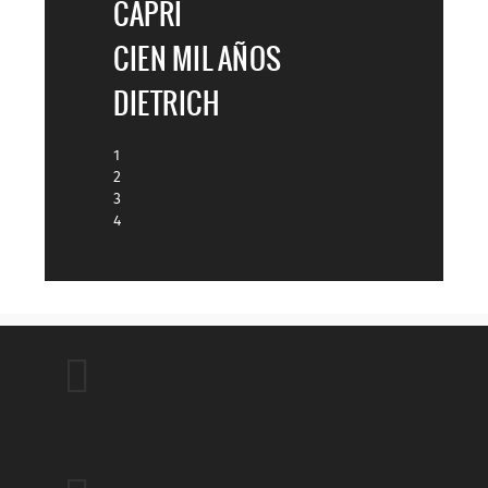
CAPRI
CIEN MIL AÑOS
DIETRICH
1
2
3
4
