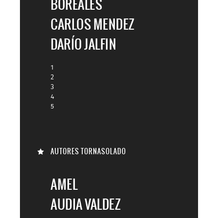
BOREALES
CARLOS MENDEZ
DARÍO JALFIN
1
2
3
4
5
AUTORES TORNASOLADO
AMEL
AUDIA VALDEZ