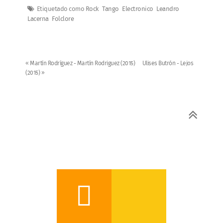
Etiquetado como
Rock
Tango
Electronico
Leandro
Lacerna
Folclore
« Martín Rodríguez - Martín Rodriguez (2015)
Ulises Butrón - Lejos
(2015) »
