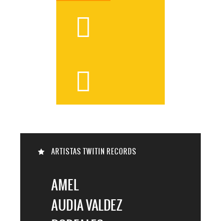



ARTISTAS TWITIN RECORDS

AMEL
AUDIA VALDEZ