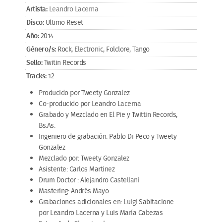
Artista:
Leandro Lacerna
Disco:
Ultimo Reset
Año:
2014
Género/s:
Rock, Electronic, Folclore, Tango
Sello:
Twitin Records
Tracks:
12
Producido por Tweety Gonzalez
Co-producido por Leandro Lacerna
Grabado y Mezclado en El Pie y Twittin Records,
Bs.As.
Ingeniero de grabación: Pablo Di Peco y Tweety
Gonzalez
Mezclado por: Tweety Gonzalez
Asistente: Carlos Martinez
Drum Doctor : Alejandro Castellani
Mastering: Andrés Mayo
Grabaciones adicionales en: Luigi Sabitacione
por Leandro Lacerna y Luis María Cabezas