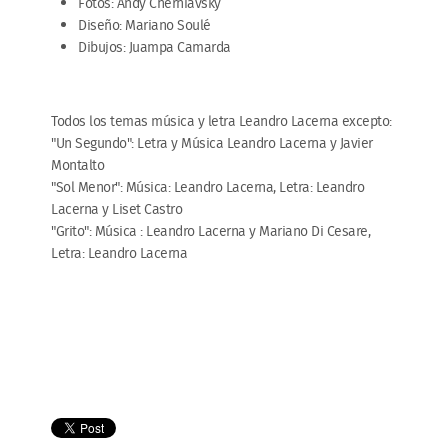
Fotos: Andy Cherniavsky
Diseño: Mariano Soulé
Dibujos: Juampa Camarda
Todos los temas música y letra Leandro Lacerna excepto:
"Un Segundo": Letra y Música Leandro Lacerna y Javier
Montalto
"Sol Menor": Música: Leandro Lacerna, Letra: Leandro
Lacerna y Liset Castro
"Grito": Música : Leandro Lacerna y Mariano Di Cesare,
Letra: Leandro Lacerna