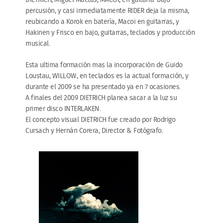
percusión, y casi inmediatamente RIDER deja la misma,
reubicando a Korok en batería, Macoi en guitarras, y
Hakinen y Frisco en bajo, guitarras, teclados y producción
musical.
Esta ultima formación mas la incorporación de Guido
Loustau, WILLOW, en teclados es la actual formación, y
durante el 2009 se ha presentado ya en 7 ocasiones.
A finales del 2009 DIETRICH planea sacar a la luz su
primer disco INTERLAKEN.
El concepto visual DIETRICH fue creado por Rodrigo
Cursach y Hernán Corera, Director & Fotógrafo.