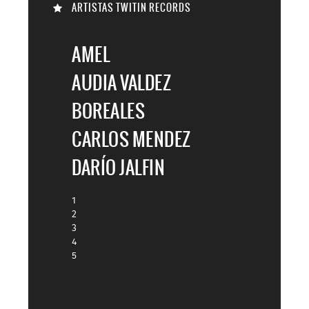
ARTISTAS TWITIN RECORDS

AMEL
AUDIA VALDEZ
BOREALES
CARLOS MENDEZ
DARÍO JALFIN
1
2
3
4
5