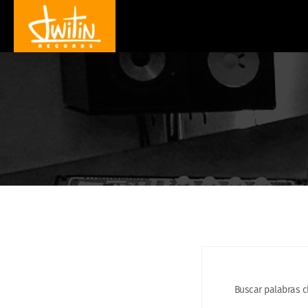
Buscar palabras c