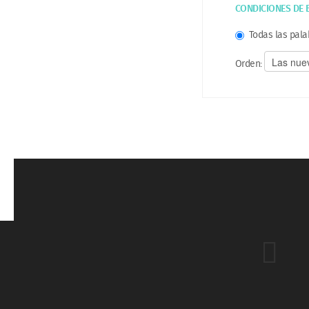
CONDICIONES DE 
Todas las pala
Orden:
