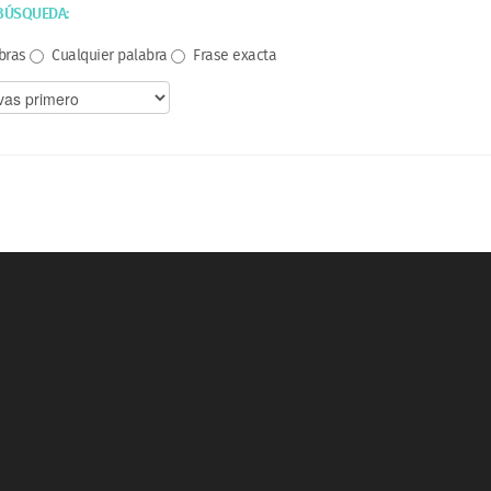
BÚSQUEDA:
bras
Cualquier palabra
Frase exacta