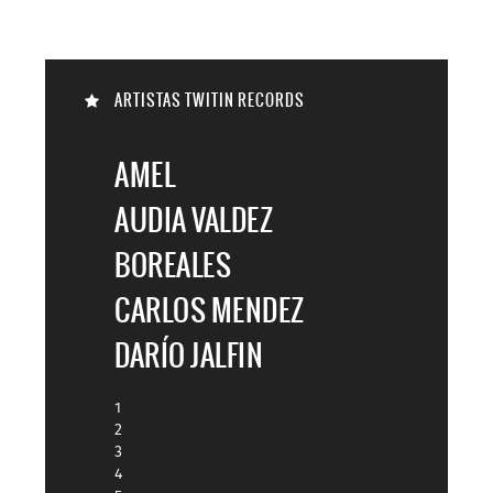

ARTISTAS TWITIN RECORDS

AMEL
AUDIA VALDEZ
BOREALES
CARLOS MENDEZ
DARÍO JALFIN
1
2
3
4