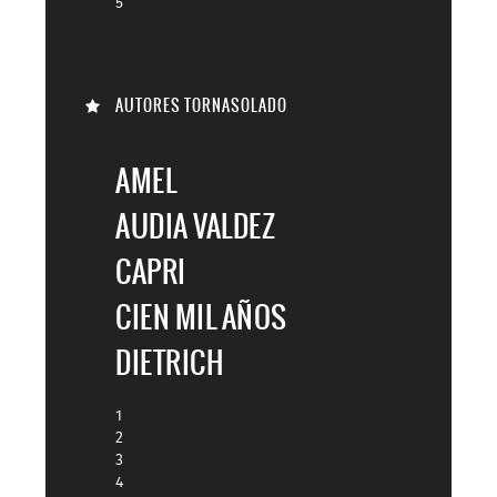
5
AUTORES TORNASOLADO
AMEL
AUDIA VALDEZ
CAPRI
CIEN MIL AÑOS
DIETRICH
1
2
3
4