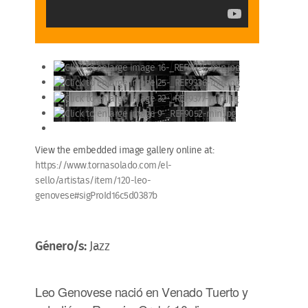
View the embedded image gallery online at:
https://www.tornasolado.com/el-
sello/artistas/item/120-leo-
genovese#sigProId16c5d0387b
Género/s:
Jazz
Leo Genovese nació en Venado Tuerto y