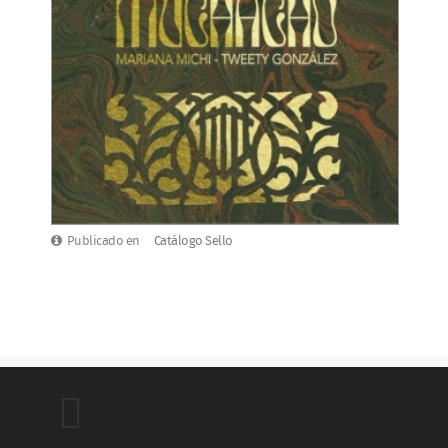
Publicado en
Catálogo Sello
